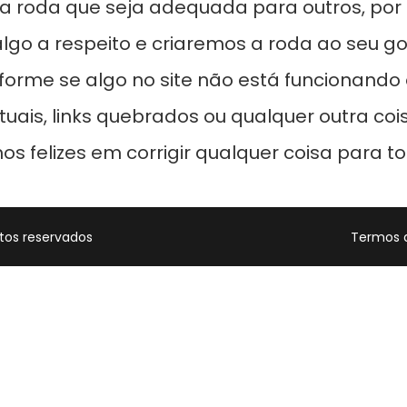
 roda que seja adequada para outros, por f
go a respeito e criaremos a roda ao seu go
rme se algo no site não está funcionando 
ctuais, links quebrados ou qualquer outra co
os felizes em corrigir qualquer coisa para to
tos reservados
Termos d