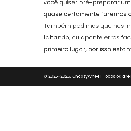
você quiser pré-preparar uma
quase certamente faremos al
Também pedimos que nos info
faltando, ou aponte erros fa
primeiro lugar, por isso estam
© 2025-2026, ChoosyWheel, Todos os direi