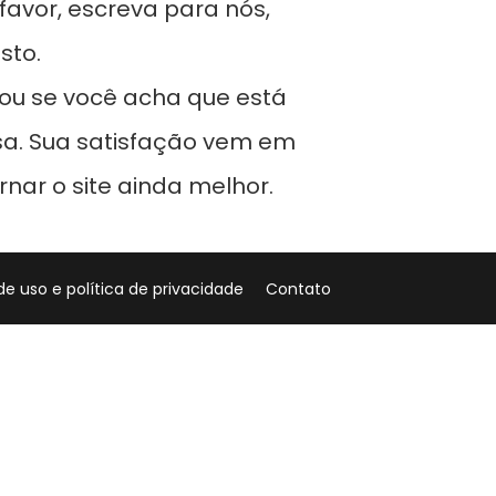
avor, escreva para nós,
sto.
ou se você acha que está
isa. Sua satisfação vem em
rnar o site ainda melhor.
e uso e política de privacidade
Contato