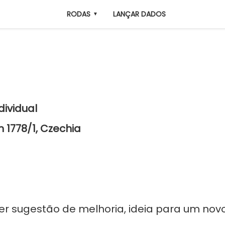
RODAS
LANÇAR DADOS
▼
dividual
h 1778/1, Czechia
r sugestão de melhoria, ideia para um novo