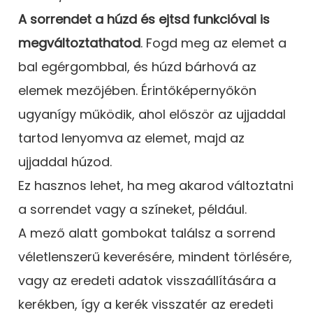
A sorrendet a húzd és ejtsd funkcióval is
megváltoztathatod
. Fogd meg az elemet a
bal egérgombbal, és húzd bárhová az
elemek mezőjében. Érintőképernyőkön
ugyanígy működik, ahol először az ujjaddal
tartod lenyomva az elemet, majd az
ujjaddal húzod.
Ez hasznos lehet, ha meg akarod változtatni
a sorrendet vagy a színeket, például.
A mező alatt gombokat találsz a sorrend
véletlenszerű keverésére, mindent törlésére,
vagy az eredeti adatok visszaállítására a
kerékben, így a kerék visszatér az eredeti