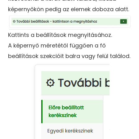
képernyőkön pedig az elemek doboza alatt.
Kattints a beállítások megnyitásához.
A képernyő méretétől függően a fő
beállítások szekcióit balra vagy felül találod.