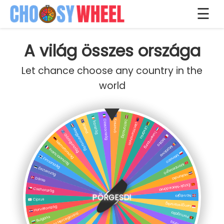
☰
A világ összes országa
Let chance choose any country in the
world
PÖRGESD!