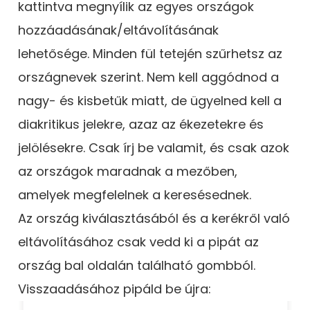
kattintva megnyílik az egyes országok
hozzáadásának/eltávolításának
lehetősége. Minden fül tetején szűrhetsz az
országnevek szerint. Nem kell aggódnod a
nagy- és kisbetűk miatt, de ügyelned kell a
diakritikus jelekre, azaz az ékezetekre és
jelölésekre. Csak írj be valamit, és csak azok
az országok maradnak a mezőben,
amelyek megfelelnek a keresésednek.
Az ország kiválasztásából és a kerékről való
eltávolításához csak vedd ki a pipát az
ország bal oldalán található gombból.
Visszaadásához pipáld be újra: