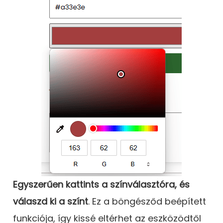
Egyszerűen kattints a színválasztóra, és
válaszd ki a színt
. Ez a böngésződ beépített
funkciója, így kissé eltérhet az eszközödtől