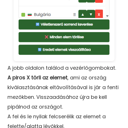
A jobb oldalon találod a vezérlőgombokat.
A piros X törli az elemet
, ami az ország
kiválasztásának eltávolításával is jár a fenti
mezőkben. Visszaadásához újra be kell
pipálnod az országot.
A fel és le nyilak felcserélik az elemet a
felette/alatta lévőkkel.