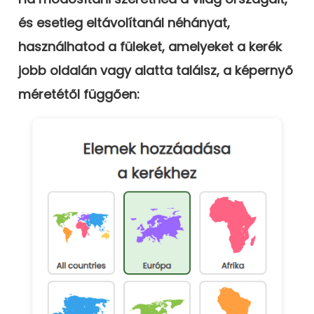
és esetleg eltávolítanál néhányat,
használhatod a füleket, amelyeket a kerék
jobb oldalán vagy alatta találsz, a képernyő
méretétől függően: