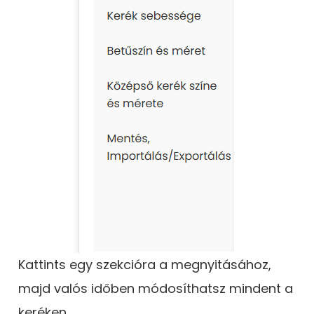
Kattints egy szekcióra a megnyitásához,
majd valós időben módosíthatsz mindent a
keréken.