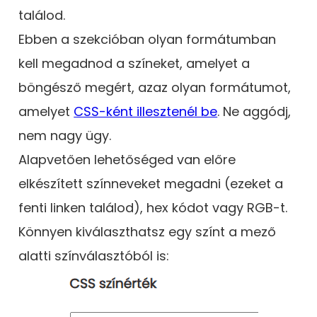
találod.
Ebben a szekcióban olyan formátumban
kell megadnod a színeket, amelyet a
böngésző megért, azaz olyan formátumot,
amelyet
CSS-ként illesztenél be
. Ne aggódj,
nem nagy ügy.
Alapvetően lehetőséged van előre
elkészített színneveket megadni (ezeket a
fenti linken találod), hex kódot vagy RGB-t.
Könnyen kiválaszthatsz egy színt a mező
alatti színválasztóból is: