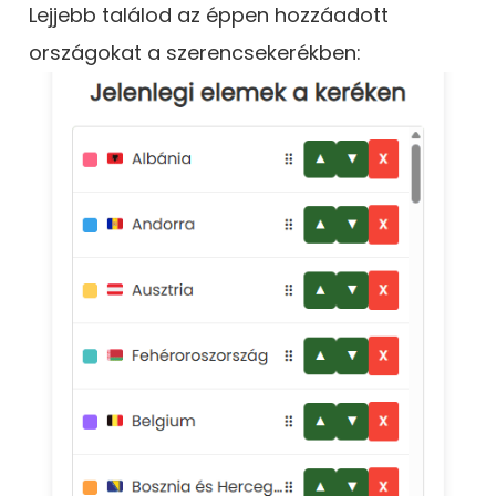
Lejjebb találod az éppen hozzáadott
országokat a szerencsekerékben: