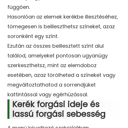
függően.
Hasonlóan az elemek kerékbe illesztéséhez,
tömegesen is beilleszthetsz színeket, azaz
soronként egy színt.
Ezután az összes beillesztett színt alul
találod, amelyeket pontosan ugyanúgy
szerkeszthetsz, mint az elemdoboz
esetében, azaz törölheted a színeket vagy
megváltoztathatod a sorrendjüket
kattintással vagy egérhúzással.
Kerék forgási ideje és
lassú forgási sebesség
A menü következő szekciójában