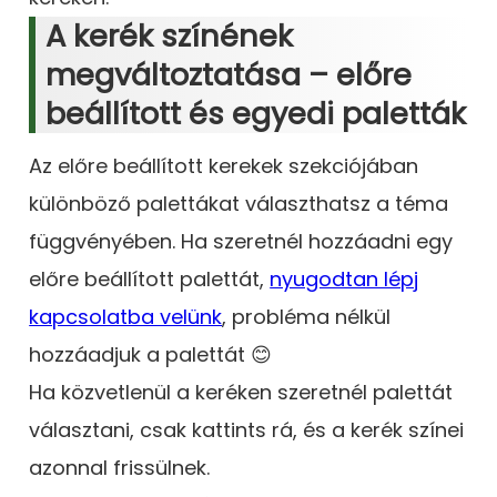
A kerék színének
megváltoztatása – előre
beállított és egyedi paletták
Az előre beállított kerekek szekciójában
különböző palettákat választhatsz a téma
függvényében. Ha szeretnél hozzáadni egy
előre beállított palettát,
nyugodtan lépj
kapcsolatba velünk
, probléma nélkül
hozzáadjuk a palettát 😊
Ha közvetlenül a keréken szeretnél palettát
választani, csak kattints rá, és a kerék színei
azonnal frissülnek.