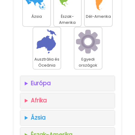
Ázsia
Észak-
Dél-Amerika
Amerika
Ausztrália és
Egyedi
Óceánia
országok
Európa
Afrika
Ázsia
Észak-Amerika