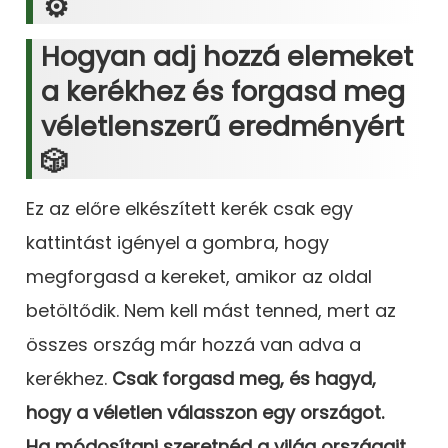
⚙️
Hogyan adj hozzá elemeket
a kerékhez és forgasd meg
véletlenszerű eredményért
🎲
Ez az előre elkészített kerék csak egy
kattintást igényel a gombra, hogy
megforgasd a kereket, amikor az oldal
betöltődik. Nem kell mást tenned, mert az
összes ország már hozzá van adva a
kerékhez.
Csak forgasd meg, és hagyd,
hogy a véletlen válasszon egy országot.
Ha módosítani szeretnéd a világ országait,