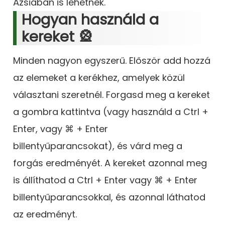
Ázsiában is lehetnek.
Hogyan használd a
kereket 🎡
Minden nagyon egyszerű. Először add hozzá
az elemeket a kerékhez, amelyek közül
választani szeretnél. Forgasd meg a kereket
a gombra kattintva (vagy használd a Ctrl +
Enter, vagy ⌘ + Enter
billentyűparancsokat), és várd meg a
forgás eredményét. A kereket azonnal meg
is állíthatod a Ctrl + Enter vagy ⌘ + Enter
billentyűparancsokkal, és azonnal láthatod
az eredményt.