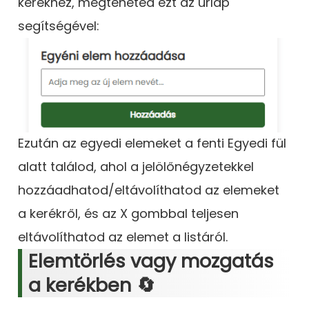
kerékhez, megteheted ezt az űrlap
segítségével:
Ezután az egyedi elemeket a fenti Egyedi fül
alatt találod, ahol a jelölőnégyzetekkel
hozzáadhatod/eltávolíthatod az elemeket
a kerékről, és az X gombbal teljesen
eltávolíthatod az elemet a listáról.
Elemtörlés vagy mozgatás
a kerékben 🔄