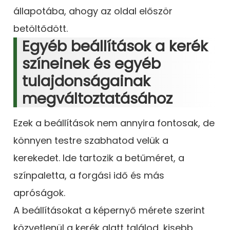
állapotába, ahogy az oldal először
betöltődött.
Egyéb beállítások a kerék
színeinek és egyéb
tulajdonságainak
megváltoztatásához
Ezek a beállítások nem annyira fontosak, de
könnyen testre szabhatod velük a
kerekedet. Ide tartozik a betűméret, a
színpaletta, a forgási idő és más
apróságok.
A beállításokat a képernyő mérete szerint
közvetlenül a kerék alatt találod, kisebb