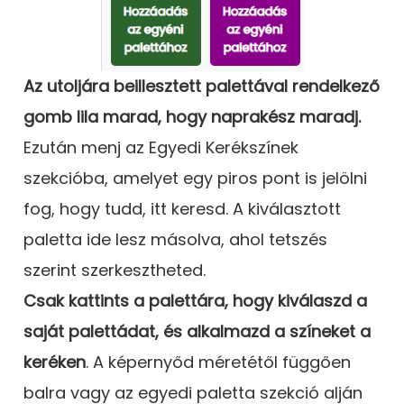
Az utoljára beillesztett palettával rendelkező
gomb lila marad, hogy naprakész maradj.
Ezután menj az Egyedi Kerékszínek
szekcióba, amelyet egy piros pont is jelölni
fog, hogy tudd, itt keresd. A kiválasztott
paletta ide lesz másolva, ahol tetszés
szerint szerkesztheted.
Csak kattints a palettára, hogy kiválaszd a
saját palettádat, és alkalmazd a színeket a
keréken
. A képernyőd méretétől függően
balra vagy az egyedi paletta szekció alján