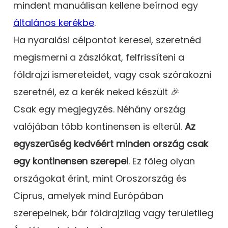
mindent manuálisan kellene beírnod egy
általános kerékbe
.
Ha nyaralási célpontot keresel, szeretnéd
megismerni a zászlókat, felfrissíteni a
földrajzi ismereteidet, vagy csak szórakozni
szeretnél, ez a kerék neked készült 🎉
Csak egy megjegyzés. Néhány ország
valójában több kontinensen is elterül.
Az
egyszerűség kedvéért minden ország csak
egy kontinensen szerepel
. Ez főleg olyan
országokat érint, mint Oroszország és
Ciprus, amelyek mind Európában
szerepelnek, bár földrajzilag vagy területileg