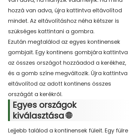
hozzá van adva, újra kattintva eltávolítod
mindet. Az eltávolításhoz néha kétszer is
szükséges kattintani a gombra.
Ezután megtalálod az egyes kontinensek
gombjait. Egy kontinens gombjára kattintva
az összes országot hozzáadod a kerékhez,
és a gomb színe megváltozik. Újra kattintva
eltávolítod az adott kontinens összes
országát a kerékről.
Egyes országok
kiválasztása 🌐
Lejjebb találod a kontinensek füleit. Egy fülre